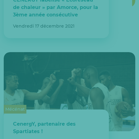
de chaleur » par Amorce, pour la
3ème année consécutive
Vendredi 17 décembre 2021
Mécénat
CenergY, partenaire des
Spartiates !