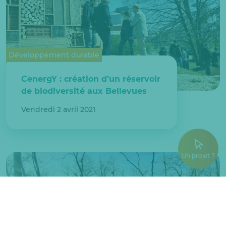
Développement durable
CenergY : création d’un réservoir
de biodiversité aux Bellevues
Vendredi 2 avril 2021
Un projet ?