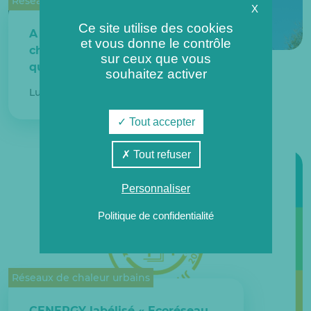
Réseaux de chaleur urbains
X
Ce site utilise des cookies
A Cergy-Pontoise, une nouvelle
et vous donne le contrôle
cheminée pour la chaufferie du
sur ceux que vous
quartier Axe Majeur-Horloge.
souhaitez activer
Lundi 20 décembre 2021
Tout accepter
Tout refuser
Personnaliser
Politique de confidentialité
Réseaux de chaleur urbains
CENERGY labélisé « Ecoréseau