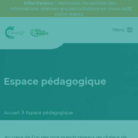
Infos travaux :
Retrouvez l’ensemble des
informations relatives aux perturbations en cours sur
notre réseau
Menu
Espace pédagogique
Accueil
Espace pédagogique
Au cœur de l’un des plus grands réseaux de chaleur de