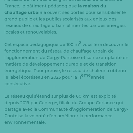
France, le bâtiment pédagogique
la maison du
chauffage urbain
a ouvert ses portes pour sensibiliser le
grand public et les publics scolarisés aux enjeux des
réseaux de chauffage urbain alimentés par des énergies
locales et renouvelables.
2
Cet espace pédagogique de 100 m
vous fera découvrir le
fonctionnement du réseau de chauffage urbain de
l’agglomération de Cergy-Pontoise et son exemplarité en
matière de développement durable et de transition
énergétique. Pour preuve, le réseau de chaleur a obtenu
ème
le label écoréseau en 2023 pour la 11
année
consécutive.
Le réseau qui s’étend sur plus de 60 km est exploité
depuis 2019 par CenergY, filiale du Groupe Coriance qui
partage avec la Communauté d’Agglomération de Cergy-
Pontoise la volonté d’en améliorer la performance
environnementale.