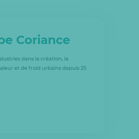
upe Coriance
dustries dans la création, la
aleur et de froid urbains depuis 25