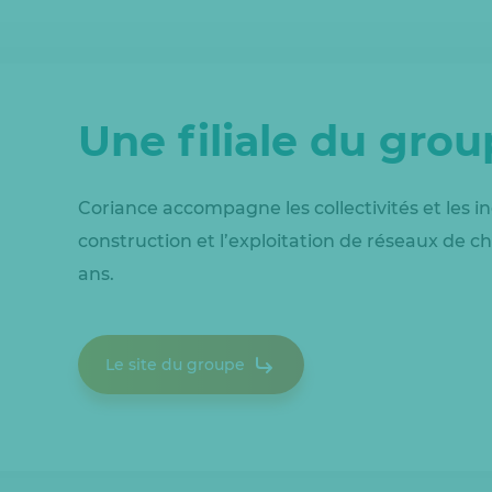
Une filiale du gro
Coriance accompagne les collectivités et les in
construction et l’exploitation de réseaux de ch
ans.
Le site du groupe