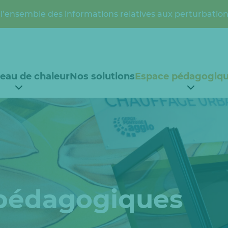
l’ensemble des informations relatives aux perturbation
seau de chaleur
Nos solutions
Espace pédagogiq
pédagogiques