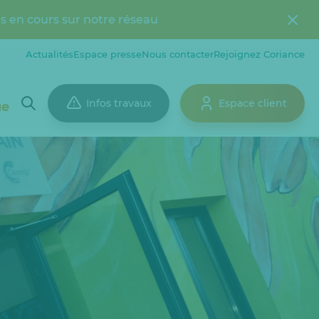
s en cours sur notre réseau
Actualités
Espace presse
Nous contacter
Rejoignez Coriance
Infos travaux
Espace client
ue