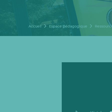
Accueil
Espace pédagogique
Ressourc