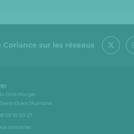
 Coriance sur les réseaux
rgy
 du Gros Murger
 Saint-Ouen l'Aumône
08 09 10 00 27
us contacter