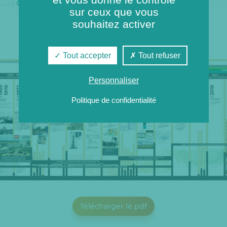
sur ceux que vous
souhaitez activer
Télécharger les panneaux pédagogiques
Tout accepter
Tout refuser
Personnaliser
Politique de confidentialité
Télécharger le pdf