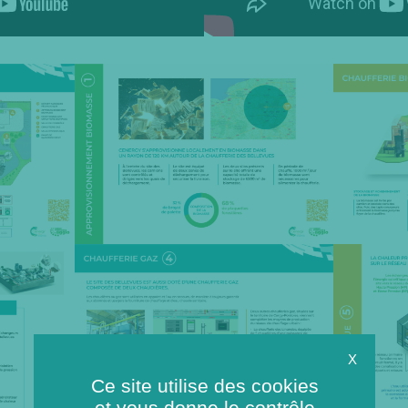
X
Ce site utilise des cookies
et vous donne le contrôle