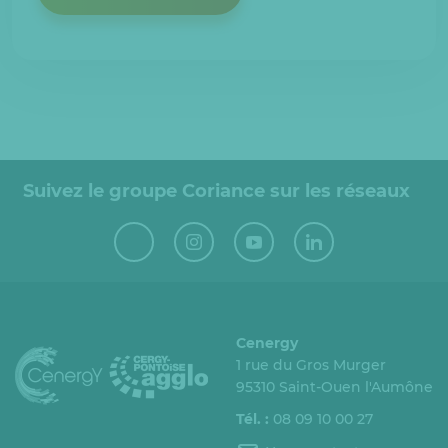
Suivez le groupe Coriance sur les réseaux
Cenergy
1 rue du Gros Murger
95310 Saint-Ouen l'Aumône
Tél. :
08 09 10 00 27