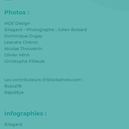
Photos :
MDE Design
©Asgard – Photographe : Julien Boisard
Dominique Dugay
Léandre Chéron
Nicolas Thouvenin
Olivier Minh
Christophe Fillieule
Les contributeurs d’iStockphoto.com :
Bosca78
RapidEye
Infographies :
©Asgard