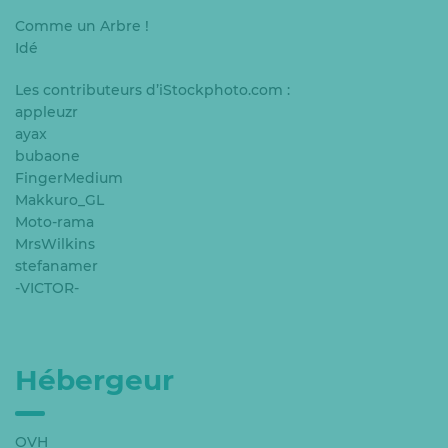
Comme un Arbre !
Idé
Les contributeurs d’iStockphoto.com :
appleuzr
ayax
bubaone
FingerMedium
Makkuro_GL
Moto-rama
MrsWilkins
stefanamer
-VICTOR-
Hébergeur
OVH