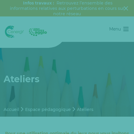
Infos travaux :
Retrouvez l’ensemble des
informations relatives aux perturbations en cours sur
notre réseau
Menu
Ateliers
Accueil
Espace pédagogique
Ateliers
Pour une utilisation optimale du jeux nous vous invitons