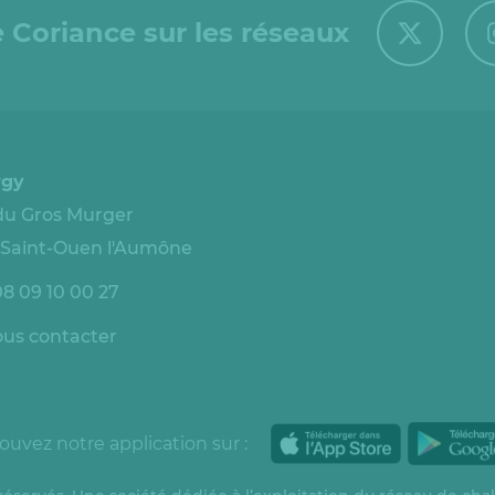
 Coriance sur les réseaux
rgy
 du Gros Murger
 Saint-Ouen l'Aumône
08 09 10 00 27
us contacter
ouvez notre application sur :