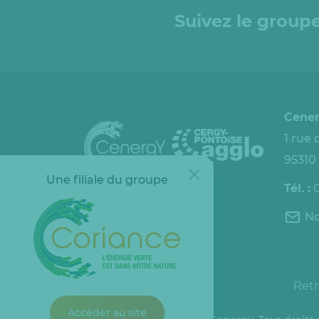
Suivez le groupe
Cene
1 rue
95310
Une filiale du groupe
Tél. :
No
Espace client
Retr
Accéder au site