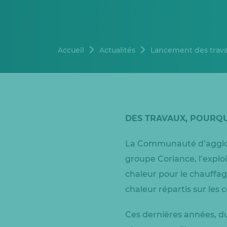
Accueil
Actualités
Lancement des travau
DES TRAVAUX, POURQU
La Communauté d’agglom
groupe Coriance, l’explo
chaleur pour le chauffag
chaleur répartis sur le
Ces dernières années, du 