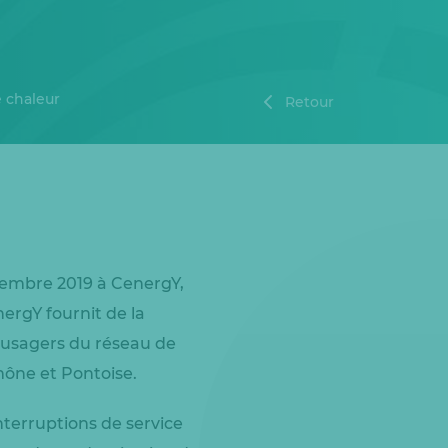
e chaleur
Retour
embre 2019 à CenergY,
ergY fournit de la
0 usagers du réseau de
mône et Pontoise.
nterruptions de service