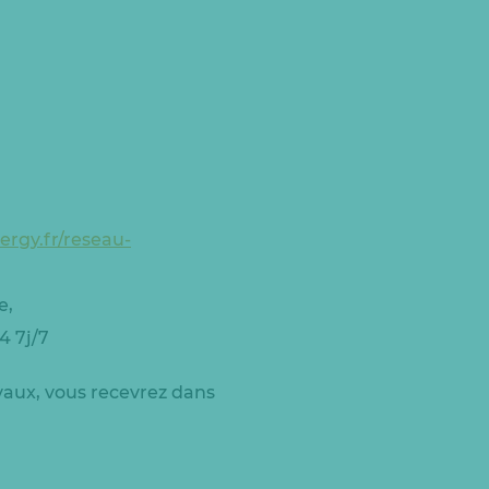
ergy.fr/reseau-
e,
4 7j/7
avaux, vous recevrez dans