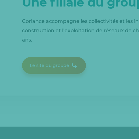
Une filiale du gro
Coriance accompagne les collectivités et les in
construction et l’exploitation de réseaux de ch
ans.
Le site du groupe