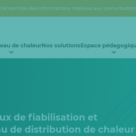
l’ensemble des informations relatives aux perturbation
seau de chaleur
Nos solutions
Espace pédagogiq
x de fiabilisation et
u de distribution de chaleur