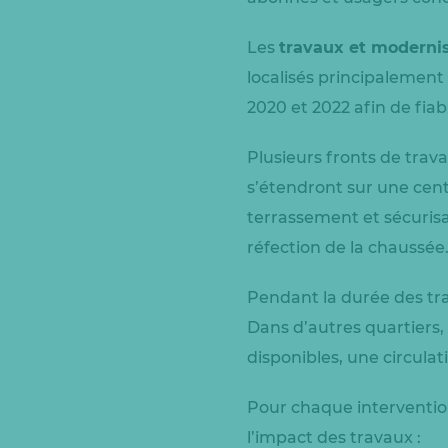
Les
travaux et modernis
localisés principalement
2020 et 2022 afin de fiabi
Plusieurs fronts de trav
s’étendront sur une cent
terrassement et sécurisa
réfection de la chaussée
Pendant la durée des tra
Dans d’autres quartiers,
disponibles, une circulat
Pour chaque interventio
l’impact des travaux :