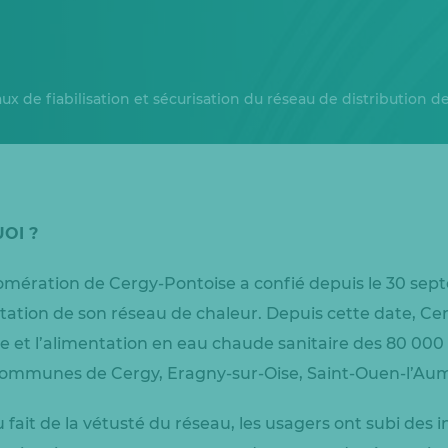
x de fiabilisation et sécurisation du réseau de distribution d
OI ?
ération de Cergy-Pontoise a confié depuis le 30 sept
itation de son réseau de chaleur. Depuis cette date, Cen
e et l’alimentation en eau chaude sanitaire des 80 00
s communes de Cergy, Eragny-sur-Oise, Saint-Ouen-l’Au
fait de la vétusté du réseau, les usagers ont subi des i