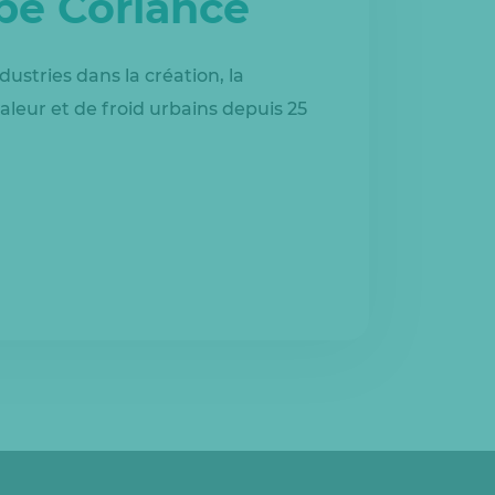
upe Coriance
dustries dans la création, la
aleur et de froid urbains depuis 25