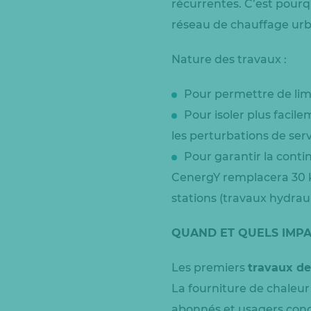
récurrentes. C’est pour
réseau de chauffage urb
Nature des travaux :
Pour permettre de limi
Pour isoler plus facil
les perturbations de ser
Pour garantir la conti
CenergY remplacera 30 km
stations (travaux hydrau
QUAND ET QUELS IMPA
Les premiers
travaux de
La fourniture de chaleu
abonnés et usagers con