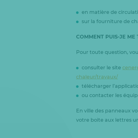
en matière de circulati
sur la fourniture de c
COMMENT PUIS-JE ME 
Pour toute question, vou
consulter le site
cenerg
chaleur/travaux/
télécharger l’applicat
ou contacter les équi
En ville des panneaux vo
votre boite aux lettres u