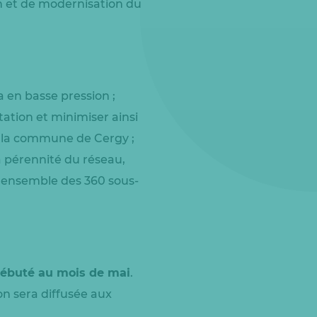
n et de modernisation du
 en basse pression ;
ation et minimiser ainsi
de la commune de Cergy ;
a pérennité du réseau,
l’ensemble des 360 sous-
débuté au mois de mai
.
n sera diffusée aux